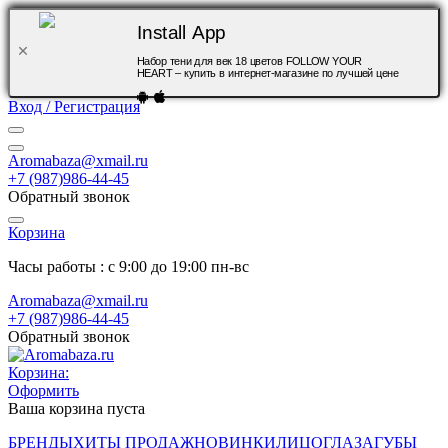
Install App
Набор тени для век 18 цветов FOLLOW YOUR
HEART – купить в интернет-магазине по лучшей цене
Вход / Регистрация
Aromabaza@xmail.ru
+7 (987)986-44-45
Обратный звонок
Корзина
Часы работы : с 9:00 до 19:00 пн-вс
Aromabaza@xmail.ru
+7 (987)986-44-45
Обратный звонок
Корзина:
Оформить
Ваша корзина пуста
БРЕНДЫ
ХИТЫ ПРОДАЖ
НОВИНКИ
ЛИЦО
ГЛАЗА
ГУБЫ