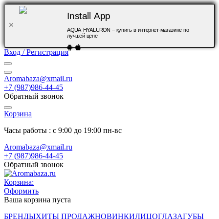
Install App
AQUA HYALURON – купить в интернет-магазине по
лучшей цене
Вход / Регистрация
Aromabaza@xmail.ru
+7 (987)986-44-45
Обратный звонок
Корзина
Часы работы : с 9:00 до 19:00 пн-вс
Aromabaza@xmail.ru
+7 (987)986-44-45
Обратный звонок
Корзина:
Оформить
Ваша корзина пуста
БРЕНДЫ
ХИТЫ ПРОДАЖ
НОВИНКИ
ЛИЦО
ГЛАЗА
ГУБЫ