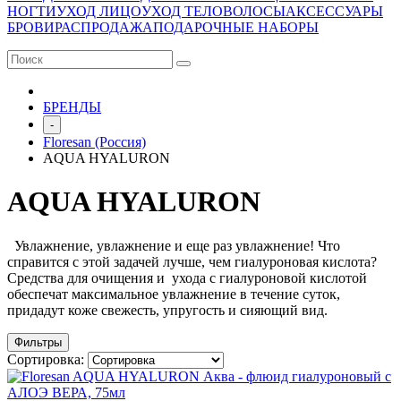
НОГТИ
УХОД ЛИЦО
УХОД ТЕЛО
ВОЛОСЫ
АКСЕССУАРЫ
БРОВИ
РАСПРОДАЖА
ПОДАРОЧНЫЕ НАБОРЫ
БРЕНДЫ
-
Floresan (Россия)
AQUA HYALURON
AQUA HYALURON
Увлажнение, увлажнение и еще раз увлажнение! Что
справится с этой задачей лучше, чем гиалуроновая кислота?
Средства для очищения и ухода с гиалуроновой кислотой
обеспечат максимальное увлажнение в течение суток,
придадут коже свежесть, упругость и сияющий вид.
Фильтры
Сортировка: