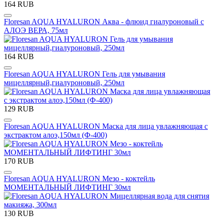
164 RUB
Floresan AQUA HYALURON Аква - флюид гиалуроновый с
АЛОЭ ВЕРА, 75мл
164 RUB
Floresan AQUA HYALURON Гель для умывания
мицеллярный,гиалуроновый, 250мл
129 RUB
Floresan AQUA HYALURON Маска для лица увлажняющая с
экстрактом алоэ,150мл (Ф-400)
170 RUB
Floresan AQUA HYALURON Мезо - коктейль
МОМЕНТАЛЬНЫЙ ЛИФТИНГ 30мл
130 RUB