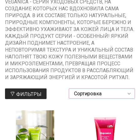
VEGANICA - СЕРИЯ УХОДОВЫХ СРЕДСТВ, НА
СОЗДАНИЕ КОТОРЫХ НАС ВДОХНОВИЛА САМА
ПРИРОДА. В ИХ СОСТАВЕ ТОЛЬКО НАТУРАЛЬНЫЕ,
ПРИРОДНЫЕ КОМПОНЕНТЫ, КОТОРЫЕ БЕРЕЖНО И
ЭФФЕКТИВНО УХАЖИВАЮТ ЗА КОЖЕЙ ЛИЦА И ТЕЛА.
КАЖДЫЙ ПРОДУКТ СЕРИИ - ОСОБЕННЫЙ! ЯРКИЙ
ДИЗАЙН ПОДНИМЕТ НАСТРОЕНИЕ, А
НЕПОВТОРИМАЯ ТЕКСТУРА И УНИКАЛЬНЫЙ СОСТАВ
НАПОЛНЯТ ТВОЮ КОЖУ ПОЛЕЗНЫМИ ВЕЩЕСТВАМИ
И МИКРОЭЛЕМЕНТАМИ, ПРЕВРАЩАЯ ПРОЦЕСС
ИСПОЛЬЗОВАНИЯ ПРОДУКТОВ В РАССЛАБЛЯЮЩИЙ
И ЗАРЯЖАЮЩИЙ ЭНЕРГИЕЙ И КРАСОТОЙ РИТУАЛ.
ФИЛЬТРЫ