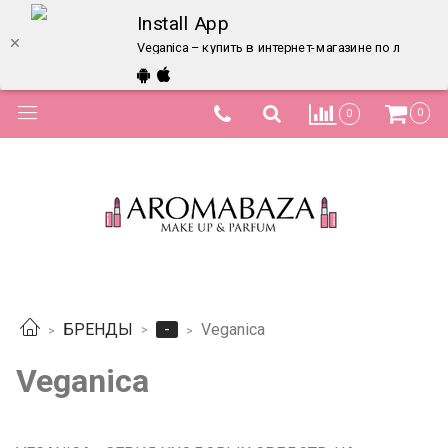
Install App
Veganica – купить в интернет-магазине по лучшей 
0
0
-
БРЕНДЫ
Veganica
Veganica