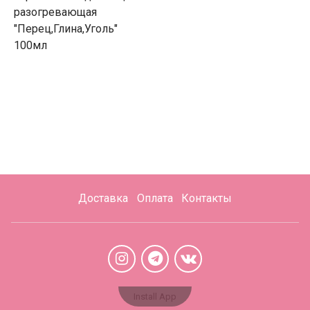
разогревающая
"Перец,Глина,Уголь"
100мл
Доставка
Оплата
Контакты
Install App