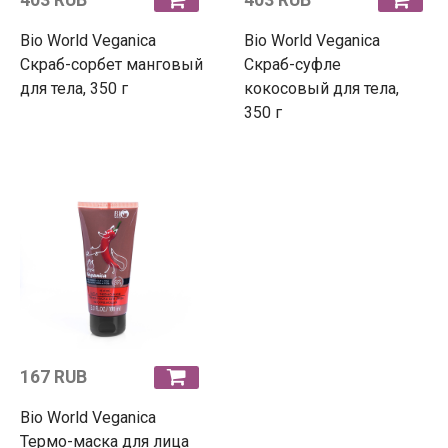
Bio World Veganica
Bio World Veganica
Скраб-сорбет манговый
Скраб-суфле
для тела, 350 г
кокосовый для тела,
350 г
167 RUB
Bio World Veganica
Термо-маска для лица