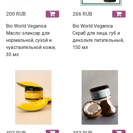
200 RUB
266 RUB
Bio World Veganica
Bio World Veganica
Масло-эликсир для
Скраб для лица, губ и
нормальной, сухой и
декольте питательный,
чувствительной кожи,
150 мл
30 мл
403 RUB
403 RUB