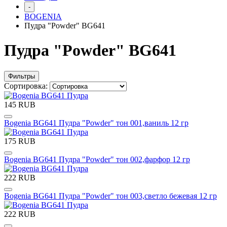
-
BOGENIA
Пудра "Powder" BG641
Пудра "Powder" BG641
Фильтры
Сортировка:
145 RUB
Bogenia BG641 Пудра "Powder" тон 001,ваниль 12 гр
175 RUB
Bogenia BG641 Пудра "Powder" тон 002,фарфор 12 гр
222 RUB
Bogenia BG641 Пудра "Powder" тон 003,светло бежевая 12 гр
222 RUB