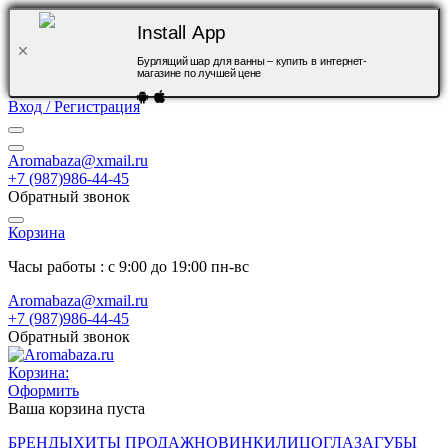
Install App
Бурлящий шар для ванны – купить в интернет-
магазине по лучшей цене
Вход / Регистрация
Aromabaza@xmail.ru
+7 (987)986-44-45
Обратный звонок
Корзина
Часы работы : с 9:00 до 19:00 пн-вс
Aromabaza@xmail.ru
+7 (987)986-44-45
Обратный звонок
Корзина:
Оформить
Ваша корзина пуста
БРЕНДЫ
ХИТЫ ПРОДАЖ
НОВИНКИ
ЛИЦО
ГЛАЗА
ГУБЫ