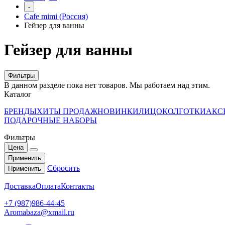
-
Cafe mimi (Россия)
Гейзер для ванны
Гейзер для ванны
Фильтры
В данном разделе пока нет товаров. Мы работаем над этим.
Каталог
БРЕНДЫ
ХИТЫ ПРОДАЖ
НОВИНКИ
ЛИЦО
КОЛГОТКИ
АКС
ПОДАРОЧНЫЕ НАБОРЫ
Фильтры
Цена
Применить
Сбросить
Применить
Доставка
Оплата
Контакты
+7 (987)986-44-45
Aromabaza@xmail.ru