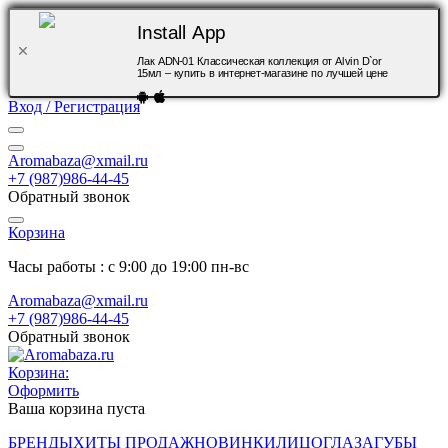
Install App
Лак ADN-01 Классическая коллекция от Alvin D`or
15мл – купить в интернет-магазине по лучшей цене
Вход / Регистрация
Aromabaza@xmail.ru
+7 (987)986-44-45
Обратный звонок
Корзина
Часы работы : с 9:00 до 19:00 пн-вс
Aromabaza@xmail.ru
+7 (987)986-44-45
Обратный звонок
Корзина:
Оформить
Ваша корзина пуста
БРЕНДЫ
ХИТЫ ПРОДАЖ
НОВИНКИ
ЛИЦО
ГЛАЗА
ГУБЫ