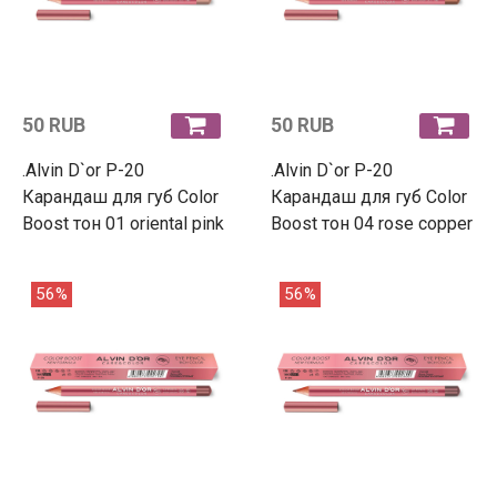
50 RUB
50 RUB
.Alvin D`or P-20
.Alvin D`or P-20
Карандаш для губ Color
Карандаш для губ Color
Boost тон 01 oriental pink
Boost тон 04 rose copper
56%
56%