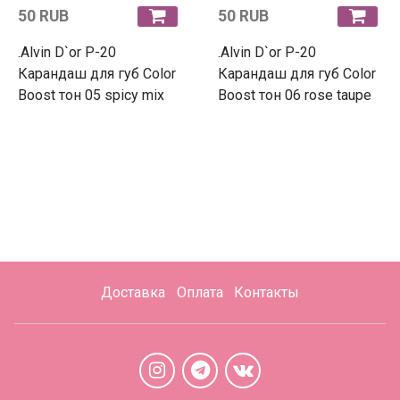
50 RUB
50 RUB
.Alvin D`or P-20
.Alvin D`or P-20
Карандаш для губ Color
Карандаш для губ Color
Boost тон 05 spicy mix
Boost тон 06 rose taupe
Доставка
Оплата
Контакты