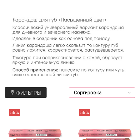
ФИЛЬТРЫ
56%
56%