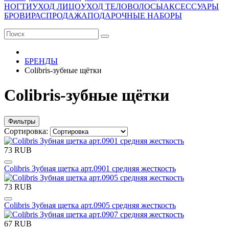
НОГТИ
УХОД ЛИЦО
УХОД ТЕЛО
ВОЛОСЫ
АКСЕССУАРЫ
БРОВИ
РАСПРОДАЖА
ПОДАРОЧНЫЕ НАБОРЫ
БРЕНДЫ
Colibris-зубные щётки
Colibris-зубные щётки
Фильтры
Сортировка:
73 RUB
Colibris Зубная щетка арт.0901 средняя жесткость
73 RUB
Colibris Зубная щетка арт.0905 средняя жесткость
67 RUB