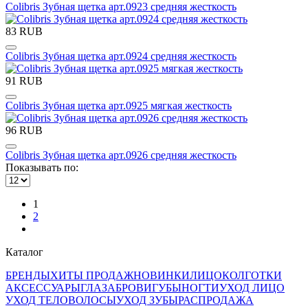
Colibris Зубная щетка арт.0923 средняя жесткость
83 RUB
Colibris Зубная щетка арт.0924 средняя жесткость
91 RUB
Colibris Зубная щетка арт.0925 мягкая жесткость
96 RUB
Colibris Зубная щетка арт.0926 средняя жесткость
Показывать по:
1
2
Каталог
БРЕНДЫ
ХИТЫ ПРОДАЖ
НОВИНКИ
ЛИЦО
КОЛГОТКИ
АКСЕССУАРЫ
ГЛАЗА
БРОВИ
ГУБЫ
НОГТИ
УХОД ЛИЦО
УХОД ТЕЛО
ВОЛОСЫ
УХОД ЗУБЫ
РАСПРОДАЖА