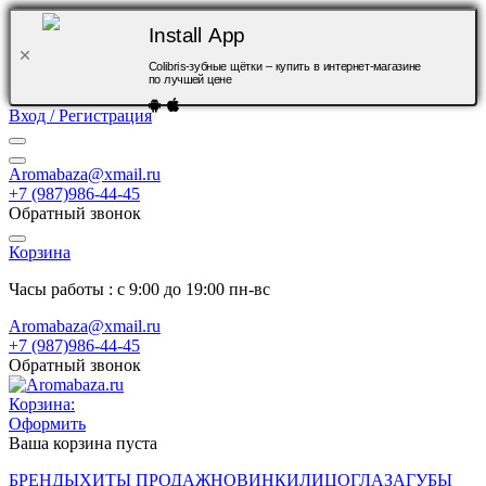
Install App
Colibris-зубные щётки – купить в интернет-магазине
по лучшей цене
Вход / Регистрация
Aromabaza@xmail.ru
+7 (987)986-44-45
Обратный звонок
Корзина
Часы работы : с 9:00 до 19:00 пн-вс
Aromabaza@xmail.ru
+7 (987)986-44-45
Обратный звонок
Корзина:
Оформить
Ваша корзина пуста
БРЕНДЫ
ХИТЫ ПРОДАЖ
НОВИНКИ
ЛИЦО
ГЛАЗА
ГУБЫ