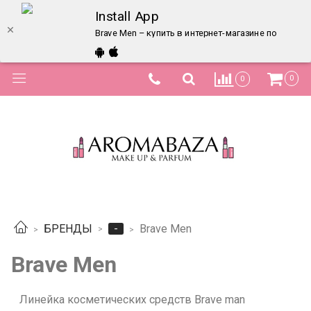
Install App
Brave Men – купить в интернет-магазине по лучшей
0
0
-
БРЕНДЫ
Brave Men
Brave Men
Линейка косметических средств Brave man