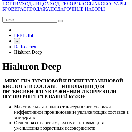
НОГТИ
УХОД ЛИЦО
УХОД ТЕЛО
ВОЛОСЫ
АКСЕССУАРЫ
БРОВИ
РАСПРОДАЖА
ПОДАРОЧНЫЕ НАБОРЫ
БРЕНДЫ
-
BelKosmex
Hialuron Deep
Hialuron Deep
МИКС ГИАЛУРОНОВОЙ И ПОЛИГЛУТАМИНОВОЙ
КИСЛОТЫ В СОСТАВЕ – ИННОВАЦИЯ ДЛЯ
ИНТЕНСИВНОГО УВЛАЖНЕНИЯ И КОРРЕКЦИИ
НЕСОВЕРШЕНСТВ ВАШЕЙ КОЖИ:
Максимальная защита от потери влаги снаружи
иэффективное проникновение увлажняющих составов в
эпидермис
Отличная синергия с другими активами для
уменьшения возрастных несовершенств