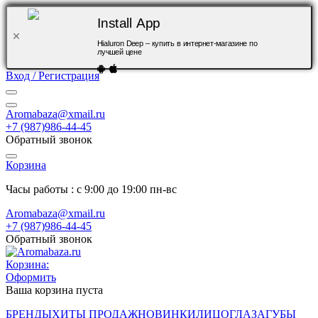
Install App
Hialuron Deep – купить в интернет-магазине по
лучшей цене
Вход / Регистрация
Aromabaza@xmail.ru
+7 (987)986-44-45
Обратный звонок
Корзина
Часы работы : с 9:00 до 19:00 пн-вс
Aromabaza@xmail.ru
+7 (987)986-44-45
Обратный звонок
Корзина:
Оформить
Ваша корзина пуста
БРЕНДЫ
ХИТЫ ПРОДАЖ
НОВИНКИ
ЛИЦО
ГЛАЗА
ГУБЫ