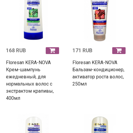
168 RUB
171 RUB
Floresan KERA-NOVA
Floresan KERA-NOVA
Крем-шампунь
Бальзам-кондиционер,
ежедневный, для
активатор роста волос,
нормальных волос с
250мл
экстрактом крапивы,
400мл