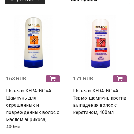
168 RUB
171 RUB
Floresan KERA-NOVA
Floresan KERA-NOVA
Шампунь для
Термо-шампунь против
окрашенных и
выпадения волос с
поврежденных волос с
кератином, 400мл
маслом абрикоса,
400мл