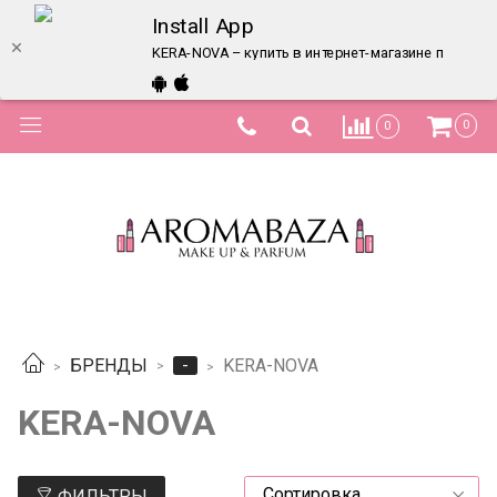
Install App
KERA-NOVA – купить в интернет-магазине по лучш
0
0
-
БРЕНДЫ
KERA-NOVA
KERA-NOVA
ФИЛЬТРЫ