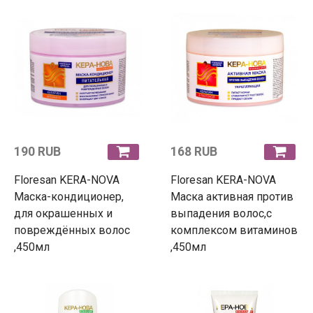
190 RUB
168 RUB
Floresan KERA-NOVA
Floresan KERA-NOVA
Маска-кондиционер,
Маска активная против
для окрашенных и
выпадения волос,с
повреждённых волос
комплексом витаминов
,450мл
,450мл