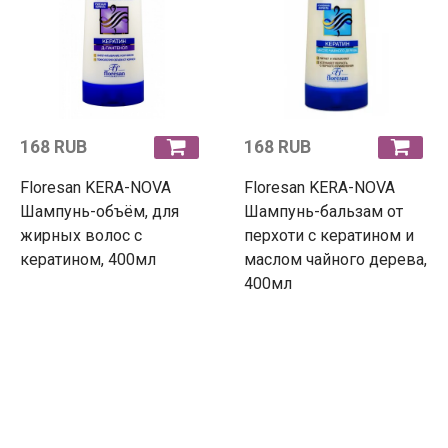
168 RUB
168 RUB
Floresan KERA-NOVA
Floresan KERA-NOVA
Шампунь-объём, для
Шампунь-бальзам от
жирных волос с
перхоти с кератином и
кератином, 400мл
маслом чайного дерева,
400мл