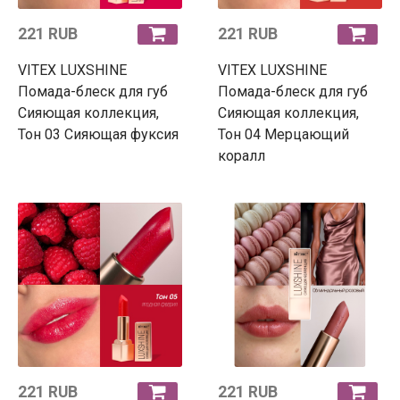
221 RUB
221 RUB
VITEX LUXSHINE
VITEX LUXSHINE
Помада-блеск для губ
Помада-блеск для губ
Сияющая коллекция,
Сияющая коллекция,
Тон 03 Сияющая фуксия
Тон 04 Мерцающий
коралл
221 RUB
221 RUB