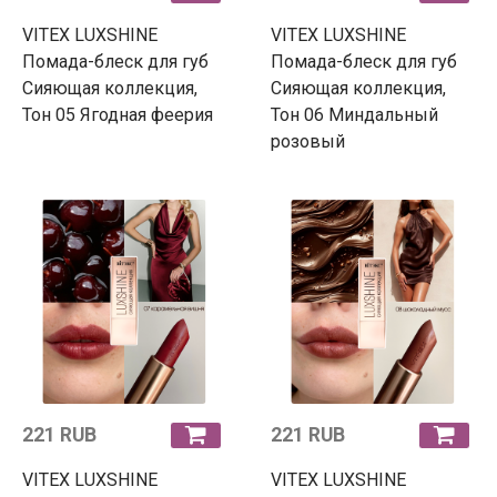
VITEX LUXSHINE
VITEX LUXSHINE
Помада-блеск для губ
Помада-блеск для губ
Сияющая коллекция,
Сияющая коллекция,
Тон 05 Ягодная феерия
Тон 06 Миндальный
розовый
221 RUB
221 RUB
VITEX LUXSHINE
VITEX LUXSHINE