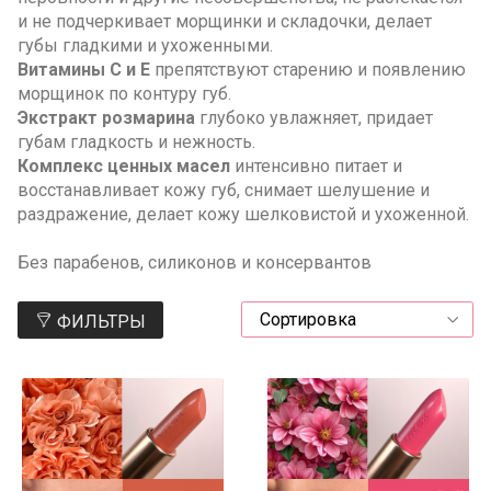
и не подчеркивает морщинки и складочки, делает
губы гладкими и ухоженными.
Витамины С и Е
препятствуют старению и появлению
морщинок по контуру губ.
Экстракт розмарина
глубоко увлажняет, придает
губам гладкость и нежность.
Комплекс ценных масел
интенсивно питает и
восстанавливает кожу губ, снимает шелушение и
раздражение, делает кожу шелковистой и ухоженной.
Без парабенов, силиконов и консервантов
ФИЛЬТРЫ