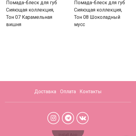
Помада-блеск для губ
Помада-блеск для губ
Сияющая коллекция,
Сияющая коллекция,
Тон 07 Карамельная
Тон 08 Шоколадный
вишня
мусс
Доставка
Оплата
Контакты
Install App