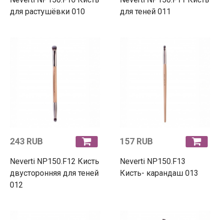
для растушёвки 010
для теней 011
243 RUB
157 RUB
Neverti NP150.F12 Кисть
Neverti NP150.F13
двусторонняя для теней
Кисть- карандаш 013
012