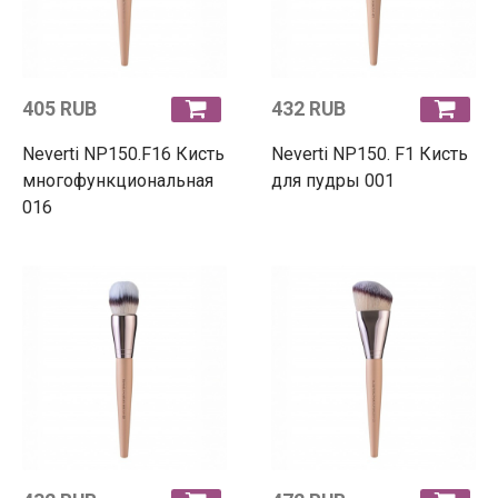
405 RUB
432 RUB
Neverti NP150.F16 Кисть
Neverti NP150. F1 Кисть
многофункциональная
для пудры 001
016