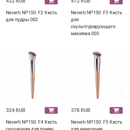
432 RUB
472 RUB
Neverti NP150. F2 Кисть
Neverti NP150. F3 Кисть
для пудры 002
для
скульптурирующего
макияжа 003
324 RUB
378 RUB
Neverti NP150. F4 Кисть
Neverti NP150. F5 Кисть
скошенная для румян
для нанесения