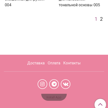
004
тональной основы 005
1
2
Доставка
Оплата
Контакты
Install App