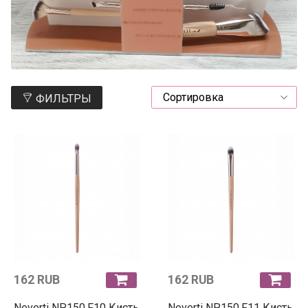
ФИЛЬТРЫ
162 RUB
162 RUB
Neverti NP150.F10 Кисть
Neverti NP150.F11 Кисть