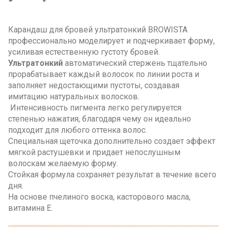
Карандаш для бровей ультратонкий BROWISTA
профессионально моделирует и подчеркивает форму,
усиливая естественную густоту бровей.
Ультратонкий
автоматический стержень тщательно
прорабатывает каждый волосок по линии роста и
заполняет недостающими пустоты, создавая
имитацию натуральных волосков.
Интенсивность пигмента легко регулируется
степенью нажатия, благодаря чему он идеально
подходит для любого оттенка волос.
Специальная щеточка дополнительно создает эффект
мягкой растушевки и придает непослушным
волоскам желаемую форму.
Стойкая формула сохраняет результат в течение всего
дня.
На основе пчелиного воска, касторового масла,
витамина Е.