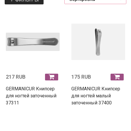
217 RUB
175 RUB
GERMANIСUR Книпсер
GERMANIСUR Книпсер
для ногтей заточенный
для ногтей малый
37311
заточенный 37400