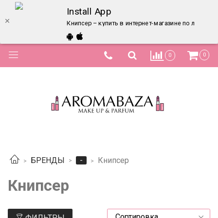
Install App
Книпсер – купить в интернет-магазине по лучшей 
0
0
-
БРЕНДЫ
Книпсер
Книпсер
ФИЛЬТРЫ