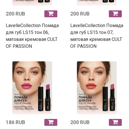
200 RUB
200 RUB
LavelleCollection Помада
LavelleCollection Помада
для губ LS15 тон 06,
для губ LS15 тон 07,
матовая кремовая CULT
матовая кремовая CULT
OF PASSION
OF PASSION
186 RUB
200 RUB