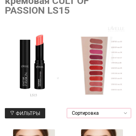
кремовая CULT OF
PASSION LS15
ФИЛЬТРЫ