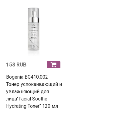
158 RUB
Bogenia BG410.002
Тонер успокаивающий и
увлажняющий для
лица"Facial Soothe
Hydrating Toner" 120 мл