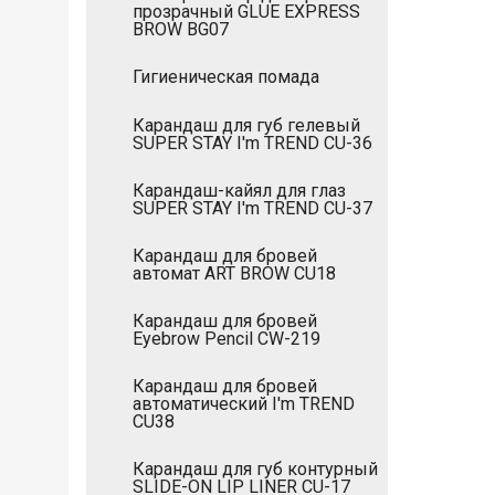
прозрачный GLUE EXPRESS
BROW BG07
Гигиеническая помада
Карандаш для губ гелевый
SUPER STAY I'm TREND CU-36
Карандаш-кайял для глаз
SUPER STAY I'm TREND CU-37
Карандаш для бровей
автомат ART BROW CU18
Карандаш для бровей
Eyebrow Pencil CW-219
Карандаш для бровей
автоматический I'm TREND
CU38
Карандаш для губ контурный
SLIDE-ON LIP LINER CU-17