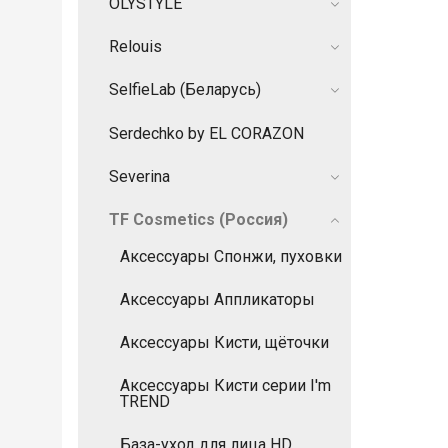
OLYSTYLE
Relouis
SelfieLab (Беларусь)
Serdechko by EL CORAZON
Severina
TF Cosmetics (Россия)
Аксессуары Спонжи, пуховки
Аксессуары Аппликаторы
Аксессуары Кисти, щёточки
Аксессуары Кисти серии I'm
TREND
База-уход для лица HD