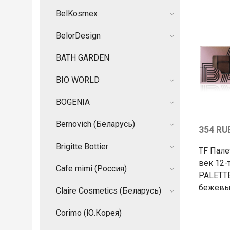
BelKosmex
BelorDesign
BATH GARDEN
BIO WORLD
BOGENIA
Bernovich (Беларусь)
354 RU
Brigitte Bottier
TF Пале
век 12-
Cafe mimi (Россия)
PALETTE
бежевы
Claire Cosmetics (Беларусь)
Corimo (Ю.Корея)