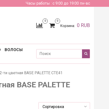
Часы работы : с 9:00 до 19:00 пн-вс
0
0
0 RUB
Корзина:
О
ВОЛОСЫ
12-ти цветная BASE PALETTE CTE41
етная BASE PALETTE