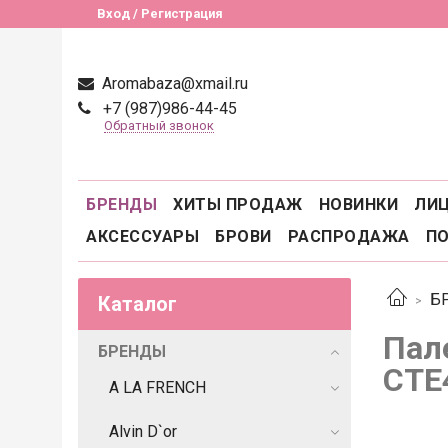
Вход / Регистрация
Aromabaza@xmail.ru
+7 (987)986-44-45
Обратный звонок
БРЕНДЫ
ХИТЫ ПРОДАЖ
НОВИНКИ
ЛИ
АКСЕССУАРЫ
БРОВИ
РАСПРОДАЖА
П
Б
Каталог
Пал
БРЕНДЫ
CTE
A LA FRENCH
Alvin D`or