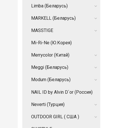
Limba (Беларусь)
MARKELL (Беларусь)
MASSTIGE
Mi-Ri-Ne (Ю.Корея)
Merrycolor (Китай)
Meggi (Беларусь)
Modum (Беларусь)
NAIL ID by Alvin D`or (Россия)
Neverti (Турция)
OUTDOOR GIRL ( США )