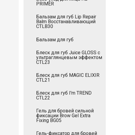
PRIMER
Бальзам для губ Lip Repair
Balm Восстанавливающий
CTLB30
Бальзам для губ
Блеск для губ Juice GLOSS с
ультраглянцевым эффектом
CTL23
Блеск для губ MAGIC ELIXIR
CTL21
Блеск для губ I'm TREND
CTL22
Гель для бровей сильной
фиксации Brow Gel Extra
Fixing BG05
Гель-фиксатор для бровей