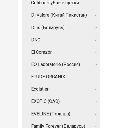
Colibris-зубные щётки
Di Valore (Китай,Пакистан)
Dilis (Беларусь)
DNC
El Corazon
EO Laboratorie (Россия)
ETUDE ORGANIX
Ecolatier
EXOTIC (ОАЭ)
EVELINE (Польша)
Family Forever (Беларусь)