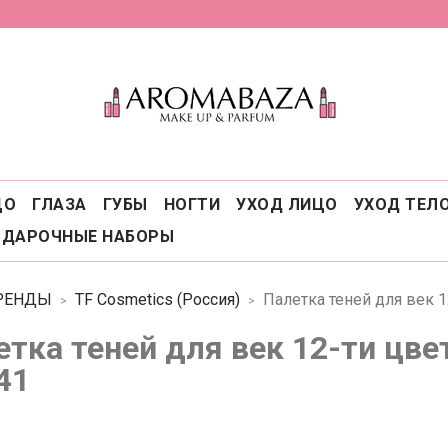
ЦО
ГЛАЗА
ГУБЫ
НОГТИ
УХОД ЛИЦО
УХОД ТЕЛ
ОДАРОЧНЫЕ НАБОРЫ
РЕНДЫ
TF Cosmetics (Россия)
Палетка теней для век 
етка теней для век 12-ти цв
41