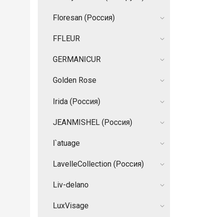
Floresan (Россия)
FFLEUR
GERMANIСUR
Golden Rose
Irida (Россия)
JEANMISHEL (Россия)
l`atuage
LavelleCollection (Россия)
Liv-delano
LuxVisage