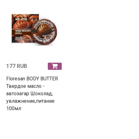
177 RUB
Floresan BODY BUTTER
Твердое масло -
автозагар Шоколад,
увлажнение,питание
100мл