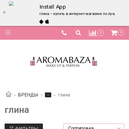
Install App
глина – купить в интернет-магазине по лучшей цен
0
0
-
БРЕНДЫ
глина
глина
ФИЛЬТРЫ