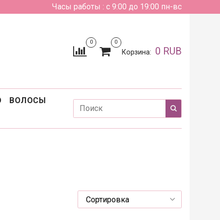
Часы работы : с 9:00 до 19:00 пн-вс
0
0
0 RUB
Корзина:
О
ВОЛОСЫ