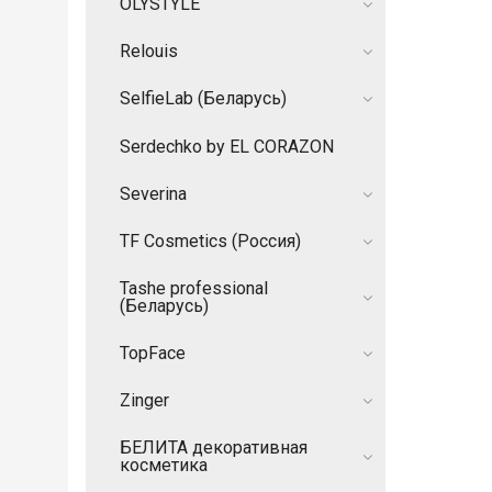
OLYSTYLE
Relouis
SelfieLab (Беларусь)
Serdechko by EL CORAZON
Severina
TF Cosmetics (Россия)
Tashe professional
(Беларусь)
TopFace
Zinger
БЕЛИТА декоративная
косметика