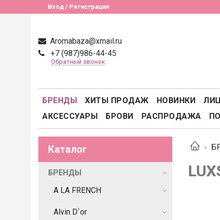
Вход / Регистрация
Aromabaza@xmail.ru
+7 (987)986-44-45
Обратный звонок
БРЕНДЫ
ХИТЫ ПРОДАЖ
НОВИНКИ
ЛИ
АКСЕССУАРЫ
БРОВИ
РАСПРОДАЖА
П
Б
Каталог
LUX
БРЕНДЫ
A LA FRENCH
Alvin D`or