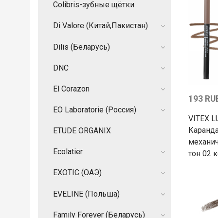
Colibris-зубные щётки
Di Valore (Китай,Пакистан)
Dilis (Беларусь)
DNC
El Corazon
193 RU
EO Laboratorie (Россия)
VITEX 
Каранд
ETUDE ORGANIX
механич
Ecolatier
тон 02 
EXOTIC (ОАЭ)
EVELINE (Польша)
Family Forever (Беларусь)