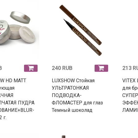
B
240 RUB
213 R
W HD MATT
LUXSHOW Стойкая
VITEX
ующая
УЛЬТРАТОНКАЯ
для б
АЧНАЯ
ПОДВОДКА-
СУПЕР
ПЧАТАЯ ПУДРА
ФЛОМАСТЕР для глаз
ЭФФЕ
ВАНИЕ+BLUR-
Темный шоколад
ЛАМИ
2 г.