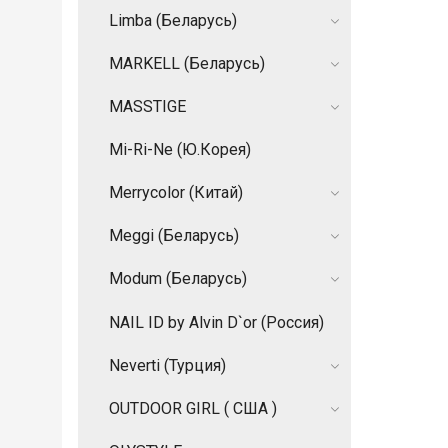
Limba (Беларусь)
MARKELL (Беларусь)
MASSTIGE
Mi-Ri-Ne (Ю.Корея)
Merrycolor (Китай)
Meggi (Беларусь)
Modum (Беларусь)
NAIL ID by Alvin D`or (Россия)
Neverti (Турция)
OUTDOOR GIRL ( США )