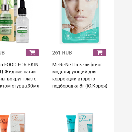
UB
261 RUB
an FOOD FOR SKIN
Mi-Ri-Ne Патч-лифтинг
Ц Жидкие патчи
моделирующий для
ны вокруг глаз с
коррекции второго
ктом огурца,30мл
подбородка 8г (Ю.Корея)