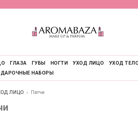
ЦО
ГЛАЗА
ГУБЫ
НОГТИ
УХОД ЛИЦО
УХОД ТЕЛ
ОДАРОЧНЫЕ НАБОРЫ
ХОД ЛИЦО
Патчи
чи