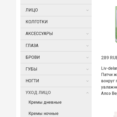
ЛИЦО
КОЛГОТКИ
АКСЕССУАРЫ
ГЛАЗА
БРОВИ
289 RU
Liv-dela
ГУБЫ
Патчи ж
вокруг 
НОГТИ
увлажне
УХОД ЛИЦО
Алоэ Ве
Кремы дневные
Кремы ночные