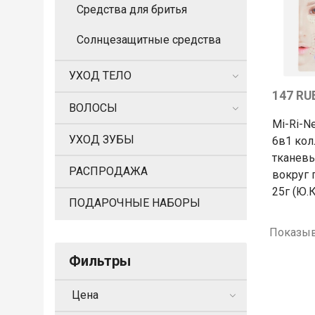
Средства для бритья
Солнцезащитные средства
УХОД ТЕЛО
147 RU
ВОЛОСЫ
Mi-Ri-N
УХОД ЗУБЫ
6в1 ко
тканев
РАСПРОДАЖА
вокруг 
25г (Ю.
ПОДАРОЧНЫЕ НАБОРЫ
Показыв
Фильтры
Цена