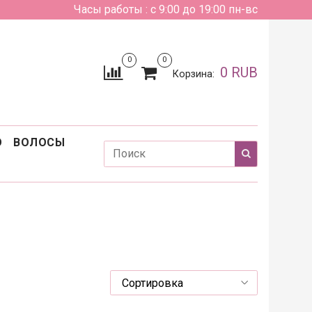
Часы работы : с 9:00 до 19:00 пн-вс
0
0
0 RUB
Корзина:
О
ВОЛОСЫ