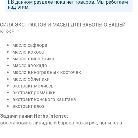
В данном разделе пока нет товаров. Мы работаем
над этим.
СИЛА ЭКСТРАКТОВ И МАСЕЛ ДЛЯ ЗАБОТЫ О ВАШЕЙ
КОЖЕ
масло сафлора
масло кокоса
масло шиповника
масло авокадо
масло виноградных косточек
масло облепихи
экстракт мелиссы
экстракт ромашки
экстракт конского каштана
экстракт алоэ
Задачи линии Herbs Intense:
восстановить липидный барьер кожи рук, ног и тела