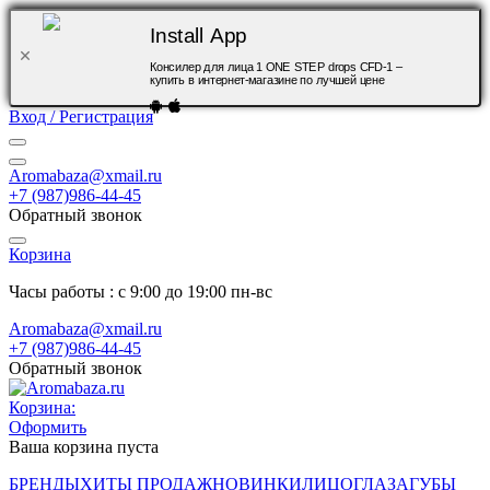
Install App
Консилер для лица 1 ONE STEP drops CFD-1 –
купить в интернет-магазине по лучшей цене
Вход / Регистрация
Aromabaza@xmail.ru
+7 (987)986-44-45
Обратный звонок
Корзина
Часы работы : с 9:00 до 19:00 пн-вс
Aromabaza@xmail.ru
+7 (987)986-44-45
Обратный звонок
Корзина:
Оформить
Ваша корзина пуста
БРЕНДЫ
ХИТЫ ПРОДАЖ
НОВИНКИ
ЛИЦО
ГЛАЗА
ГУБЫ