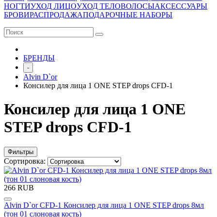
НОГТИ
УХОД ЛИЦО
УХОД ТЕЛО
ВОЛОСЫ
АКСЕССУАРЫ
БРОВИ
РАСПРОДАЖА
ПОДАРОЧНЫЕ НАБОРЫ
БРЕНДЫ
-
Alvin D`or
Консилер для лица 1 ONE STEP drops CFD-1
Консилер для лица 1 ONE
STEP drops CFD-1
Фильтры
Сортировка:
266 RUB
Alvin D`or CFD-1 Консилер для лица 1 ONE STEP drops 8мл
(тон 01 слоновая кость)