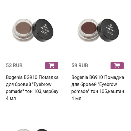
53 RUB
59 RUB
Bogenia BG910 Помадка
Bogenia BG910 Помадка
для бровей "Eyebrow
для бровей "Eyebrow
pomade" тон 103,мербау
pomade" тон 105,каштан
4 мл
4 мл