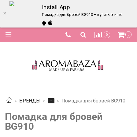
Install App
Помадка для бровей BG910 – купить в интернет-м
0
0
-
БРЕНДЫ
Помадка для бровей BG910
Помадка для бровей
BG910