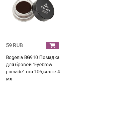
59 RUB
Bogenia BG910 Помадка
для бровей "Eyebrow
pomade" тон 106,венге 4
мл