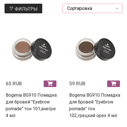
ФИЛЬТРЫ
65 RUB
59 RUB
Bogenia BG910 Помадка
Bogenia BG910 Помадка
для бровей "Eyebrow
для бровей "Eyebrow
pomade" тон 101,анегри
pomade" тон
4 мл
102,грецкий орех 4 мл