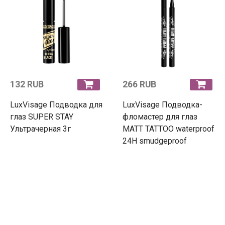
132 RUB
266 RUB
LuxVisage Подводка для
LuxVisage Подводка-
глаз SUPER STAY
фломастер для глаз
Ультрачерная 3г
MATT TATTOO waterproof
24H smudgeproof