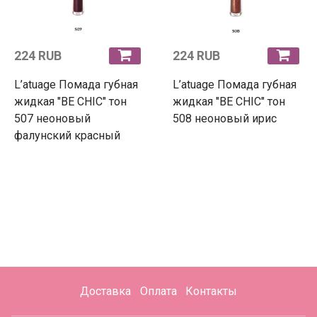
224 RUB
224 RUB
L’atuage Помада губная
L’atuage Помада губная
жидкая "BE CHIC" тон
жидкая "BE CHIC" тон
507 неоновый
508 неоновый ирис
фалунский красный
Доставка
Оплата
Контакты