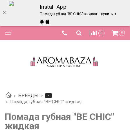
Install App
Помада губная "BE CHIC" жидкая – купить в интер
0
0
-
БРЕНДЫ
Помада губная "BE CHIC" жидкая
Помада губная "BE CHIC"
жидкая