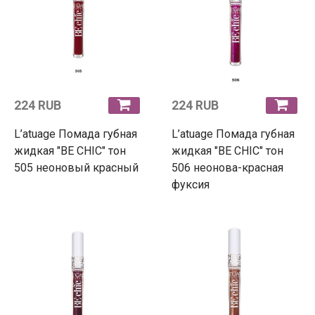
224 RUB
224 RUB
L’atuage Помада губная
L’atuage Помада губная
жидкая "BE CHIC" тон
жидкая "BE CHIC" тон
505 неоновый красный
506 неонова-красная
фуксия