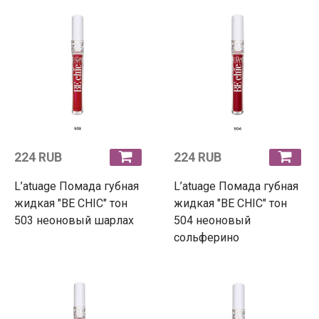
224 RUB
224 RUB
L’atuage Помада губная
L’atuage Помада губная
жидкая "BE CHIC" тон
жидкая "BE CHIC" тон
503 неоновый шарлах
504 неоновый
сольферино