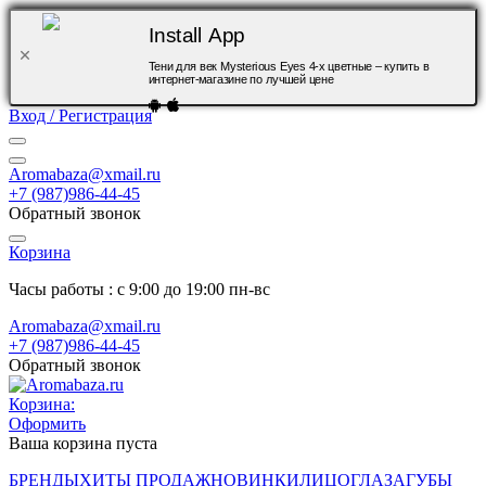
Install App
Тени для век Mysterious Eyes 4-х цветные – купить в
интернет-магазине по лучшей цене
Вход / Регистрация
Aromabaza@xmail.ru
+7 (987)986-44-45
Обратный звонок
Корзина
Часы работы : с 9:00 до 19:00 пн-вс
Aromabaza@xmail.ru
+7 (987)986-44-45
Обратный звонок
Корзина:
Оформить
Ваша корзина пуста
БРЕНДЫ
ХИТЫ ПРОДАЖ
НОВИНКИ
ЛИЦО
ГЛАЗА
ГУБЫ