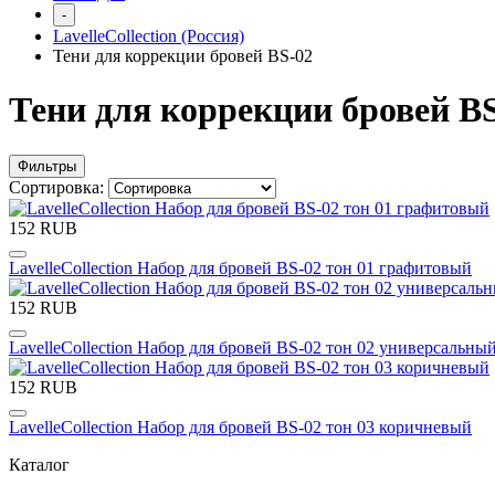
-
LavelleCollection (Россия)
Тени для коррекции бровей BS-02
Тени для коррекции бровей B
Фильтры
Сортировка:
152 RUB
LavelleCollection Набор для бровей BS-02 тон 01 графитовый
152 RUB
LavelleCollection Набор для бровей BS-02 тон 02 универсальны
152 RUB
LavelleCollection Набор для бровей BS-02 тон 03 коричневый
Каталог