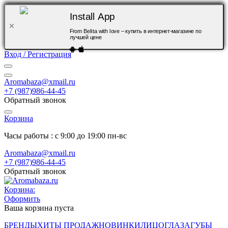
Install App
From Belita with love – купить в интернет-магазине по
лучшей цене
Вход / Регистрация
Aromabaza@xmail.ru
+7 (987)986-44-45
Обратный звонок
Корзина
Часы работы : с 9:00 до 19:00 пн-вс
Aromabaza@xmail.ru
+7 (987)986-44-45
Обратный звонок
Корзина:
Оформить
Ваша корзина пуста
БРЕНДЫ
ХИТЫ ПРОДАЖ
НОВИНКИ
ЛИЦО
ГЛАЗА
ГУБЫ