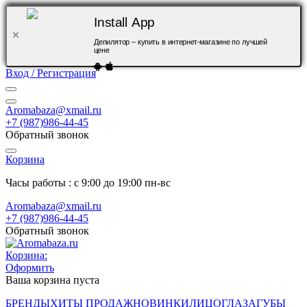
Install App
Депилятор – купить в интернет-магазине по лучшей
цене
Вход / Регистрация
Aromabaza@xmail.ru
+7 (987)986-44-45
Обратный звонок
Корзина
Часы работы : с 9:00 до 19:00 пн-вс
Aromabaza@xmail.ru
+7 (987)986-44-45
Обратный звонок
Корзина:
Оформить
Ваша корзина пуста
БРЕНДЫ
ХИТЫ ПРОДАЖ
НОВИНКИ
ЛИЦО
ГЛАЗА
ГУБЫ