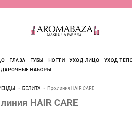
ЦО
ГЛАЗА
ГУБЫ
НОГТИ
УХОД ЛИЦО
УХОД ТЕЛ
ОДАРОЧНЫЕ НАБОРЫ
РЕНДЫ
БЕЛИТА
Про.линия HAIR CARE
.линия HAIR CARE