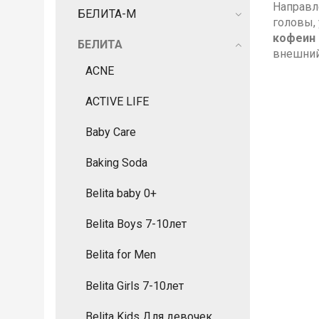
Направл
БЕЛИТА-М
головы,
кофеин
БЕЛИТА
внешний
ACNE
ACTIVE LIFE
Baby Care
Baking Soda
Belita baby 0+
Belita Boys 7-10лет
Belita for Men
Belita Girls 7-10лет
Belita Kids Для девочек