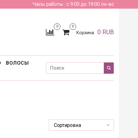
Часы работы : с 9:00 до 19:00 пн-вс
0
0
0 RUB
Корзина:
О
ВОЛОСЫ