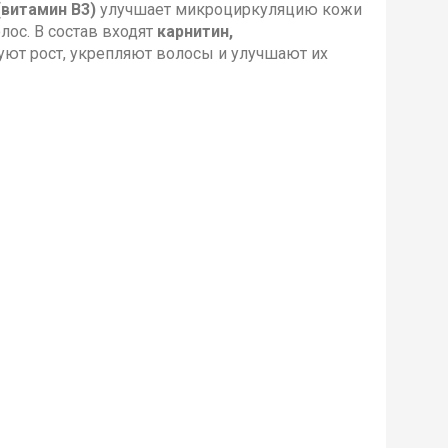
(витамин В3)
улучшает микроциркуляцию кожи
ос. В состав входят
карнитин,
уют рост, укрепляют волосы и улучшают их