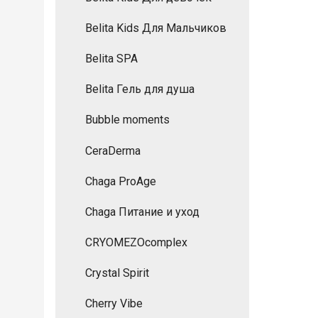
Belita Kids Для Мальчиков
Belita SPA
Belita Гель для душа
Bubble moments
CeraDermа
Chaga ProAge
Chaga Питание и уход
CRYOMEZOcomplex
Crystal Spirit
Cherry Vibe