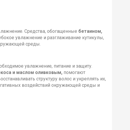
влажнение. Средства, обогащенные
бетаином,
лубокое увлажнение и разглаживание кутикулы,
окружающей среды.
обходимое увлажнение, питание и защиту.
окоса и маслом оливковым,
помогают
сстанавливать структуру волос и укреплять их,
 негативных воздействий окружающей среды и