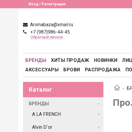
Вход / Регистрация
Aromabaza@xmail.ru
+7 (987)986-44-45
Обратный звонок
БРЕНДЫ
ХИТЫ ПРОДАЖ
НОВИНКИ
ЛИ
АКСЕССУАРЫ
БРОВИ
РАСПРОДАЖА
П
Б
Каталог
Про
БРЕНДЫ
A LA FRENCH
Alvin D`or