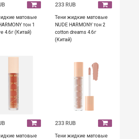
UB
233 RUB
жидкие матовые
Тени жидкие матовые
HARMONY тон 1
NUDE HARMONY тон 2
ve 4.6г (Китай)
cotton dreams 4.6г
(Китай)
UB
233 RUB
жидкие матовые
Тени жидкие матовые