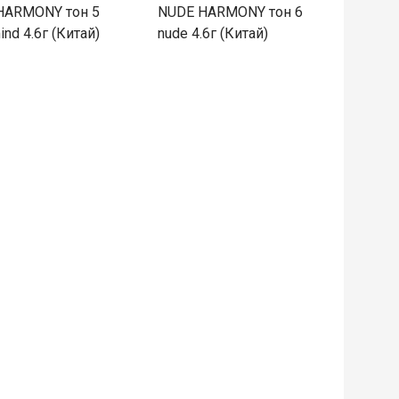
HARMONY тон 5
NUDE HARMONY тон 6
ind 4.6г (Китай)
nude 4.6г (Китай)