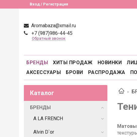
Вход / Регистрация
Aromabaza@xmail.ru
+7 (987)986-44-45
Обратный звонок
БРЕНДЫ
ХИТЫ ПРОДАЖ
НОВИНКИ
ЛИ
АКСЕССУАРЫ
БРОВИ
РАСПРОДАЖА
П
Б
Каталог
Тен
БРЕНДЫ
A LA FRENCH
Матовы
Alvin D`or
текстур