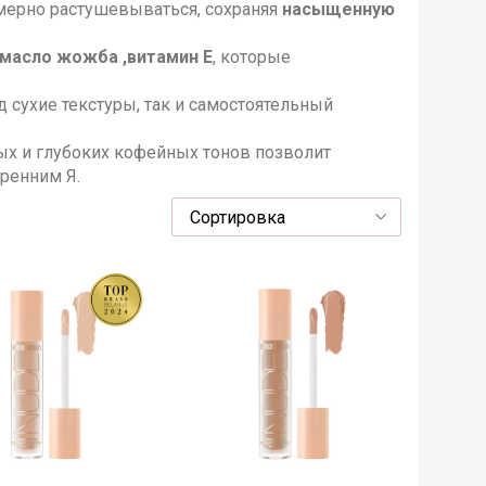
ерно растушевываться, сохраняя
насыщенную
 масло жожба ,витамин Е
, которые
д сухие текстуры, так и самостоятельный
х и глубоких кофейных тонов позволит
ренним Я.