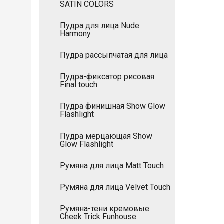
SATIN COLORS
Пудра для лица Nude
Harmony
Пудра рассыпчатая для лица
Пудра-фиксатор рисовая
Final touch
Пудра финишная Show Glow
Flashlight
Пудра мерцающая Show
Glow Flashlight
Румяна для лица Matt Touch
Румяна для лица Velvet Touch
Румяна-тени кремовые
Cheek Trick Funhouse