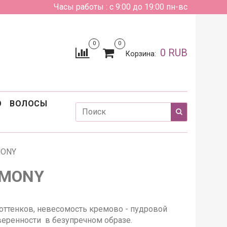
Часы работы : с 9:00 до 19:00 пн-вс
0
0
0 RUB
Корзина:
О
ВОЛОСЫ
MONY
RMONY
оттенков, невесомость кремово - пудровой
веренности в безупречном образе.