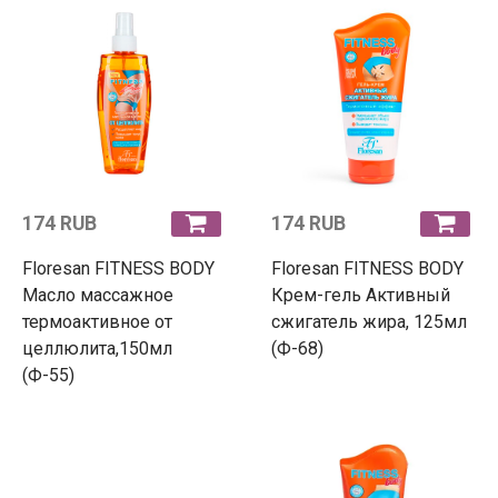
174 RUB
174 RUB
Floresan FITNESS BODY
Floresan FITNESS BODY
Масло массажное
Крем-гель Активный
термоактивное от
сжигатель жира, 125мл
целлюлита,150мл
(Ф-68)
(Ф-55)