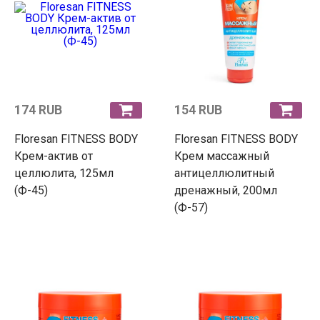
174 RUB
154 RUB
Floresan FITNESS BODY
Floresan FITNESS BODY
Крем-актив от
Крем массажный
целлюлита, 125мл
антицеллюлитный
(Ф-45)
дренажный, 200мл
(Ф-57)