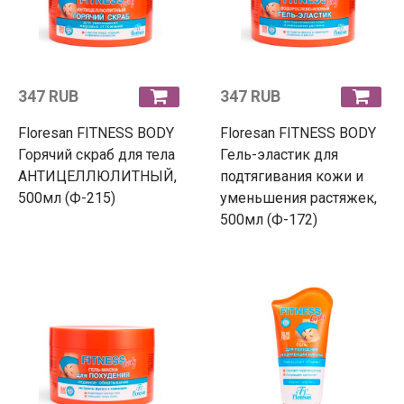
347 RUB
347 RUB
Floresan FITNESS BODY
Floresan FITNESS BODY
Горячий скраб для тела
Гель-эластик для
АНТИЦЕЛЛЮЛИТНЫЙ,
подтягивания кожи и
500мл (Ф-215)
уменьшения растяжек,
500мл (Ф-172)