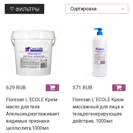
ФИЛЬТРЫ
629 RUB
571 RUB
Floresan L`ECOLE Крем-
Floresan L`ECOLE Крем
масло для тела
массажный для лица и
Апельсин,разглаживает
тела,регенерирующее
видимые признаки
действие, 1000мл
целлюлита,1000мл