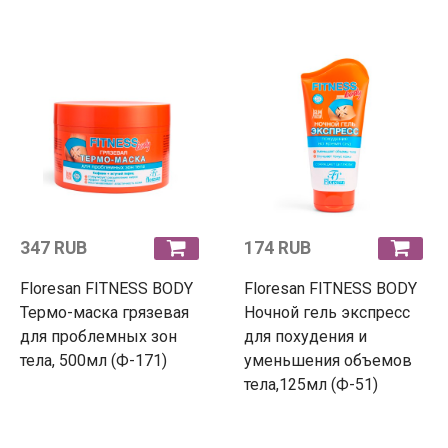
347 RUB
174 RUB
Floresan FITNESS BODY
Floresan FITNESS BODY
Термо-маска грязевая
Ночной гель экспресс
для проблемных зон
для похудения и
тела, 500мл (Ф-171)
уменьшения объемов
тела,125мл (Ф-51)