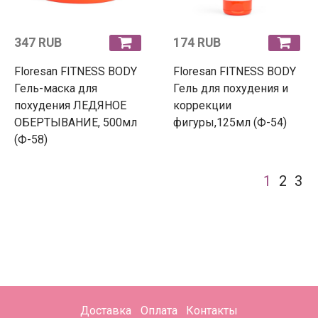
347 RUB
174 RUB
Floresan FITNESS BODY
Floresan FITNESS BODY
Гель-маска для
Гель для похудения и
похудения ЛЕДЯНОЕ
коррекции
ОБЕРТЫВАНИЕ, 500мл
фигуры,125мл (Ф-54)
(Ф-58)
1
2
3
Доставка
Оплата
Контакты