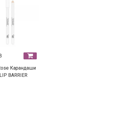
B
Rose Карандаши
 LIP BARRIER