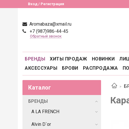
Вход / Регистрация
Aromabaza@xmail.ru
+7 (987)986-44-45
Обратный звонок
БРЕНДЫ
ХИТЫ ПРОДАЖ
НОВИНКИ
ЛИ
АКСЕССУАРЫ
БРОВИ
РАСПРОДАЖА
П
Б
Каталог
Кар
БРЕНДЫ
A LA FRENCH
Alvin D`or