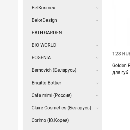
BelKosmex
BelorDesign
BATH GARDEN
BIO WORLD
128 RU
BOGENIA
Golden 
Bernovich (Беларусь)
для губ
Brigitte Bottier
Cafe mimi (Россия)
Claire Cosmetics (Беларусь)
Corimo (Ю.Корея)