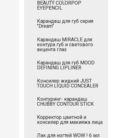
BEAUTY COLORPOP
EYEPENCIL
Карандаш для губ серия
"Dream"
Карандаш MIRACLE для
контура губ и светового
акцента глаз
Карандаш для губ MOOD
DEFINING LIPLINER
Консилер жидкий JUST
TOUCH LIQUID CONCEALER
Контуринг- карандаш
CHUBBY CONTOUR STICK
Kорректор цветной и
консилер для макияжа лица
Лак для ногтей WOW ! 6 мл