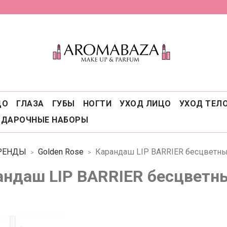
ЦО
ГЛАЗА
ГУБЫ
НОГТИ
УХОД ЛИЦО
УХОД ТЕЛ
ОДАРОЧНЫЕ НАБОРЫ
РЕНДЫ
Golden Rose
Карандаш LIP BARRIER бесцветны
андаш LIP BARRIER бесцветн