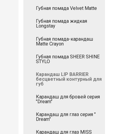
Губная помада Velvet Matte
Губная помада жидкая
Longstay
Губная помада-карандаш
Matte Crayon
Губная помада SHEER SHINE
STYLO
Карандаш LIP BARRIER
бесцветный контурный для
губ
Карандаш для бровей серия
"Dream"
Карандаш для глаз серия "
Dream"
Карандаш для глаз MISS