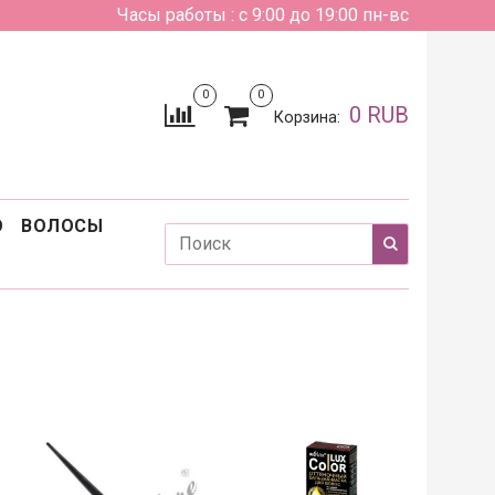
Часы работы : с 9:00 до 19:00 пн-вс
0
0
0 RUB
Корзина:
О
ВОЛОСЫ