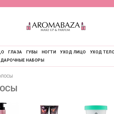
ЦО
ГЛАЗА
ГУБЫ
НОГТИ
УХОД ЛИЦО
УХОД ТЕЛ
ОДАРОЧНЫЕ НАБОРЫ
ОЛОСЫ
ЛОСЫ