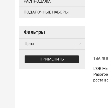
РАСПРОДАЖА
ПОДАРОЧНЫЕ НАБОРЫ
Фильтры
Цена
146 RU
ПРИМЕНИТЬ
L'OR Ма
Разогр
роста в