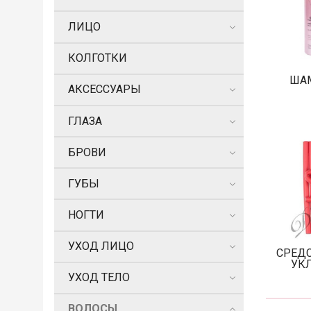
ЛИЦО
КОЛГОТКИ
ША
АКСЕССУАРЫ
ГЛАЗА
БРОВИ
ГУБЫ
НОГТИ
УХОД ЛИЦО
СРЕД
УК
УХОД ТЕЛО
ВОЛОСЫ