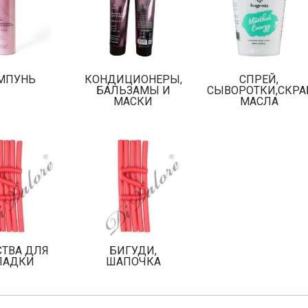
МПУНЬ
КОНДИЦИОНЕРЫ,
СПРЕЙ,
БАЛЬЗАМЫ И
СЫВОРОТКИ,СКР
МАСКИ
МАСЛА
СТВА ДЛЯ
БИГУДИ,
ЛАДКИ
ШАПОЧКА