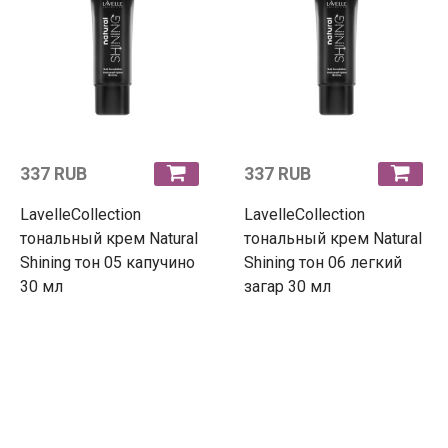
337 RUB
337 RUB
LavelleCollection
LavelleCollection
тональный крем Natural
тональный крем Natural
Shining тон 05 капучино
Shining тон 06 легкий
30 мл
загар 30 мл