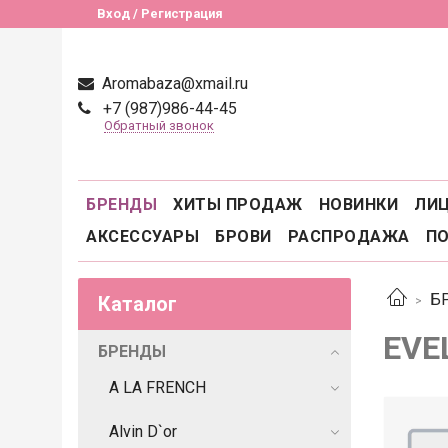
Вход / Регистрация
Aromabaza@xmail.ru
+7 (987)986-44-45
Обратный звонок
БРЕНДЫ
ХИТЫ ПРОДАЖ
НОВИНКИ
ЛИ
АКСЕССУАРЫ
БРОВИ
РАСПРОДАЖА
П
Б
Каталог
EVE
БРЕНДЫ
A LA FRENCH
Alvin D`or