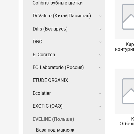
Colibris-зубные щётки
Di Valore (Китай,Пакистан)
Dilis (Беларусь)
DNC
Ка
контурн
El Corazon
EO Laboratorie (Россия)
ETUDE ORGANIX
Ecolatier
EXOTIC (ОАЭ)
EVELINE (Польша)
Отбе
База под макияж