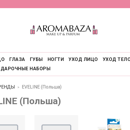
ЦО
ГЛАЗА
ГУБЫ
НОГТИ
УХОД ЛИЦО
УХОД ТЕЛ
ОДАРОЧНЫЕ НАБОРЫ
РЕНДЫ
EVELINE (Польша)
LINE (Польша)