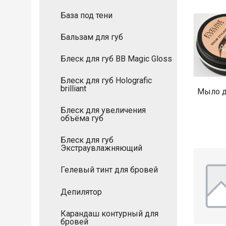
База под тени
Бальзам для губ
Блеск для губ BB Magic Gloss
Блеск для губ Holografic
brilliant
Мыло д
Блеск для увеличения
объёма губ
Блеск для губ
Экстраувлажняющий
Гелевый тинт для бровей
Депилятор
Карандаш контурный для
бровей