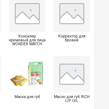
а
Консилер
Корректор для
кремовый для лица
бровей
WONDER MATCH
Маска для губ
Масло для губ RICH
LIP OIL