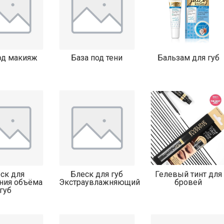
од макияж
База под тени
Бальзам для губ
ск для
Блеск для губ
Гелевый тинт для
ния объёма
Экстраувлажняющий
бровей
губ