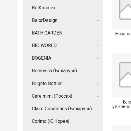
BelKosmex
BelorDesign
BATH GARDEN
База п
BIO WORLD
BOGENIA
Bernovich (Беларусь)
Brigitte Bottier
Cafe mimi (Россия)
Бле
увеличе
Claire Cosmetics (Беларусь)
Corimo (Ю.Корея)