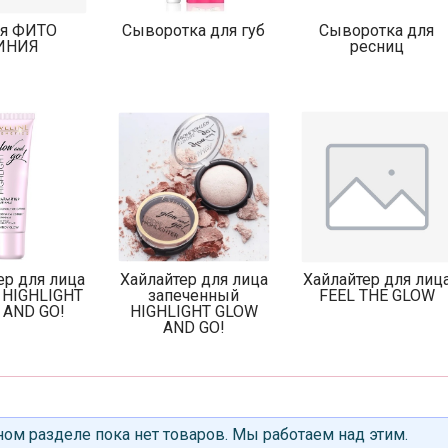
ия ФИТО
Сыворотка для губ
Сыворотка для
ИНИЯ
ресниц
ер для лица
Хайлайтер для лица
Хайлайтер для лиц
 HIGHLIGHT
запеченный
FEEL THE GLOW
 AND GO!
HIGHLIGHT GLOW
AND GO!
ом разделе пока нет товаров. Мы работаем над этим.