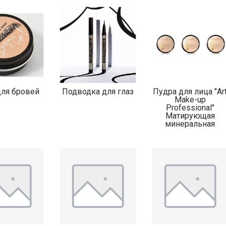
ля бровей
Подводка для глаз
Пудра для лица "Ar
Make-up
Professional"
Матирующая
минеральная