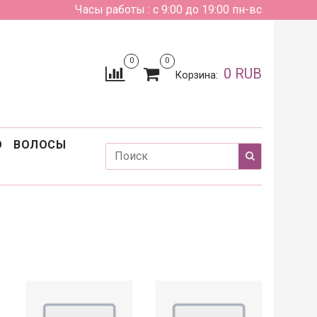
Часы работы : с 9:00 до 19:00 пн-вс
0
0
0 RUB
Корзина:
О
ВОЛОСЫ