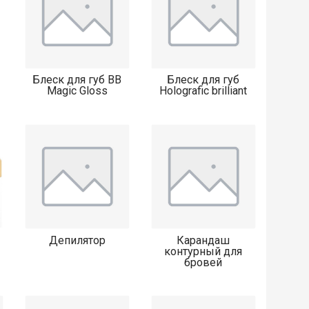
Блеск для губ BB
Блеск для губ
Magic Gloss
Holografic brilliant
Депилятор
Карандаш
контурный для
бровей