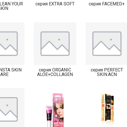
CLEAN YOUR
серия EXTRA SOFT
серия FACEMED+
SKIN
INSTA SKIN
серия ORGANIC
серия PERFECT
CARE
ALOE+COLLAGEN
SKIN.ACN