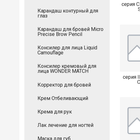
серия 
Карандаш контурный для
глаз
Карандаш для бровей Micro
Precise Brow Pencil
Консилер для лица Liquid
Camouflage
Консилер кремовый для
лица WONDER MATCH
серия 
Корректор для бровей
Крем Отбеливающий
Крема для рук
Лак лечение для ногтей
Маска для губ