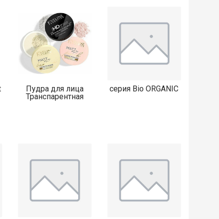
t
Пудра для лица
серия Bio ORGANIC
Транспарентная