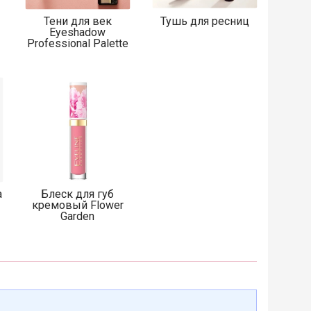
Тени для век
Тушь для ресниц
Eyeshadow
Professional Palette
а
Блеск для губ
кремовый Flower
Garden