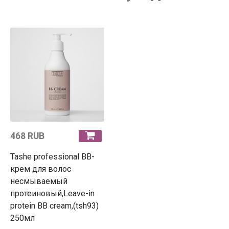
468 RUB
Tashe professional BB-
крем для волос
несмываемый
протеиновый,Leave-in
protein BB cream,(tsh93)
250мл