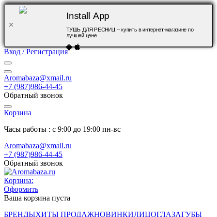
Install App
ТУШЬ ДЛЯ РЕСНИЦ – купить в интернет-магазине по
лучшей цене
Вход / Регистрация
Aromabaza@xmail.ru
+7 (987)986-44-45
Обратный звонок
Корзина
Часы работы : с 9:00 до 19:00 пн-вс
Aromabaza@xmail.ru
+7 (987)986-44-45
Обратный звонок
Корзина:
Оформить
Ваша корзина пуста
БРЕНДЫ
ХИТЫ ПРОДАЖ
НОВИНКИ
ЛИЦО
ГЛАЗА
ГУБЫ