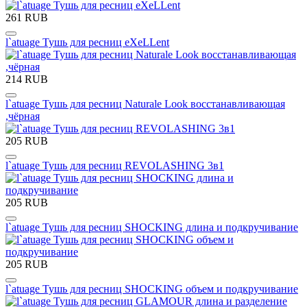
261 RUB
l`atuage Тушь для ресниц eXeLLent
214 RUB
l`atuage Тушь для ресниц Naturale Look восстанавливающая
,чёрная
205 RUB
l`atuage Тушь для ресниц REVOLASHING 3в1
205 RUB
l`atuage Тушь для ресниц SHOCKING длина и подкручивание
205 RUB
l`atuage Тушь для ресниц SHOCKING объем и подкручивание