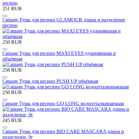
251 RUB
l`atuage Тушь для ресниц GLAMOUR длина и разделение
ресниц
250 RUB
l`atuage Тушь для ресниц MAXI EYES удлиняющая и
объёмная
250 RUB
l`atuage Тушь для ресниц PUSH UP объёмная
250 RUB
l`atuage Тушь для ресниц GO LONG водоотталкивающая
245 RUB
l`atuage Тушь для ресниц BIO CARE MASCARA длина и
разделение, 9г