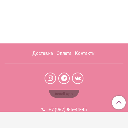
Доставка
Оплата
Контакты
Install App
+7 (987)986-44-45
Aromabaza@xmail.ru