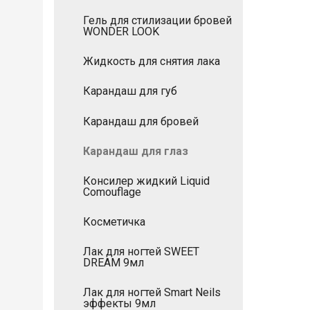
Гель для стилизации бровей
WONDER LOOK
Жидкость для снятия лака
Карандаш для губ
Карандаш для бровей
Карандаш для глаз
Консилер жидкий Liquid
Comouflage
Косметичка
Лак для ногтей SWEET
DREAM 9мл
Лак для ногтей Smart Neils
эффекты 9мл