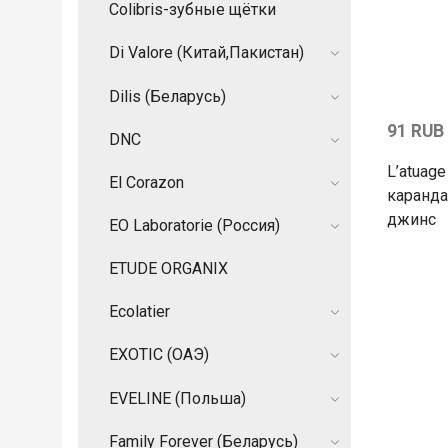
Colibris-зубные щётки
Di Valore (Китай,Пакистан)
Dilis (Беларусь)
91 RUB
DNC
L’atuag
El Corazon
каранда
джинс
EO Laboratorie (Россия)
ETUDE ORGANIX
Ecolatier
EXOTIC (ОАЭ)
EVELINE (Польша)
Family Forever (Беларусь)