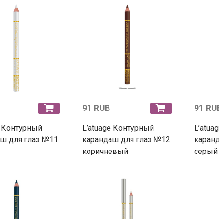
91 RUB
91 RU
e Контурный
L’atuage Контурный
L’atua
ш для глаз №11
карандаш для глаз №12
каранд
коричневый
серый