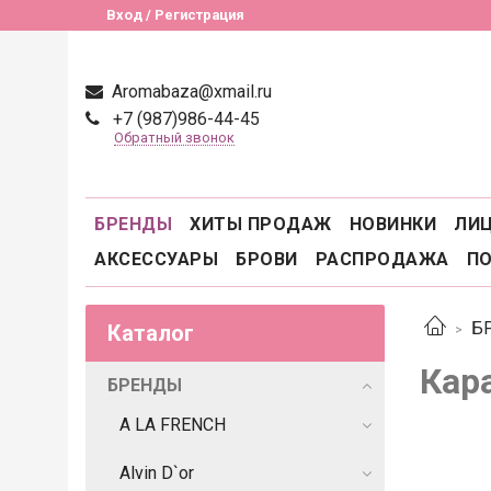
Вход / Регистрация
Aromabaza@xmail.ru
+7 (987)986-44-45
Обратный звонок
БРЕНДЫ
ХИТЫ ПРОДАЖ
НОВИНКИ
ЛИ
АКСЕССУАРЫ
БРОВИ
РАСПРОДАЖА
П
Б
Каталог
Кар
БРЕНДЫ
A LA FRENCH
Alvin D`or