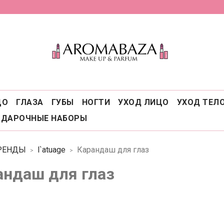
ЦО
ГЛАЗА
ГУБЫ
НОГТИ
УХОД ЛИЦО
УХОД ТЕЛ
ОДАРОЧНЫЕ НАБОРЫ
РЕНДЫ
l`atuage
Карандаш для глаз
андаш для глаз