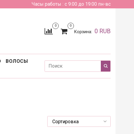
Часы работы : с 9:00 до 19:00 пн-вс
0
0
0 RUB
Корзина:
О
ВОЛОСЫ