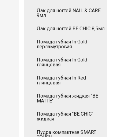
Лак для ногтей NAIL & CARE
9мл
Лак для ногтей BE CHIC 8,5мл
Помада губная In Gold
перламутровая
Помада губная In Gold
глянцевая
Помада губная In Red
глянцевая
Помада губная жидкая "BE
MATTE"
Помада губная "BE CHIC"
жидкая
Пудра компактная SMART