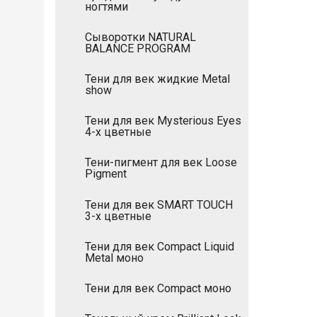
ногтями
Сыворотки NATURAL
BALANCE PROGRAM
Тени для век жидкие Metal
show
Тени для век Mysterious Eyes
4-х цветные
Тени-пигмент для век Loose
Pigment
Тени для век SMART TOUCH
3-х цветные
Тени для век Compact Liquid
Metal моно
Тени для век Compact моно