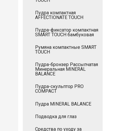
TOUCH
Пудра компактная
AFFECTIONATE TOUCH
Пудра-фиксатор компактная
SMART TOUCH бамбуковая
Румяна компактные SMART
TOUCH
Пудра-бронзер Рассыпчатая
Минеральная MINERAL
BALANCE
Пудра-скульптор PRO
COMPACT
Пудра MINERAL BALANCE
Подводка для глаз
Средства по уходу за