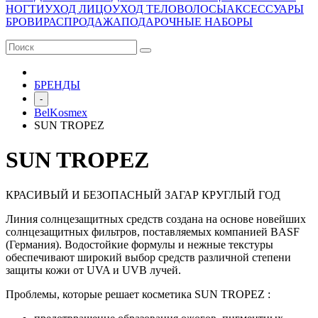
НОГТИ
УХОД ЛИЦО
УХОД ТЕЛО
ВОЛОСЫ
АКСЕССУАРЫ
БРОВИ
РАСПРОДАЖА
ПОДАРОЧНЫЕ НАБОРЫ
БРЕНДЫ
-
BelKosmex
SUN TROPEZ
SUN TROPEZ
КРАСИВЫЙ И БЕЗОПАСНЫЙ ЗАГАР КРУГЛЫЙ ГОД
Линия солнцезащитных средств создана на основе новейших
солнцезащитных фильтров, поставляемых компанией BASF
(Германия). Водостойкие формулы и нежные текстуры
обеспечивают широкий выбор средств различной степени
защиты кожи от UVA и UVB лучей.
Проблемы, которые решает косметика SUN TROPEZ :