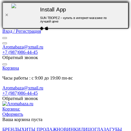
Install App
SUN TROPEZ – купить в интернет-магазине по
лучшей цене
Вход / Регистрация
Aromabaza@xmail.ru
+7 (987)986-44-45
Обратный звонок
Корзина
Часы работы : с 9:00 до 19:00 пн-вс
Aromabaza@xmail.ru
+7 (987)986-44-45
Обратный звонок
Корзина:
Оформить
Ваша корзина пуста
БРЕНДЫ
ХИТЫ ПРОДАЖ
НОВИНКИ
ЛИЦО
ГЛАЗА
ГУБЫ