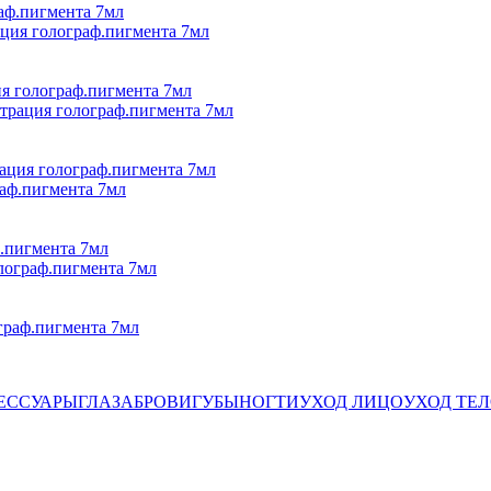
раф.пигмента 7мл
ия голограф.пигмента 7мл
ация голограф.пигмента 7мл
ф.пигмента 7мл
ограф.пигмента 7мл
ЕССУАРЫ
ГЛАЗА
БРОВИ
ГУБЫ
НОГТИ
УХОД ЛИЦО
УХОД ТЕ