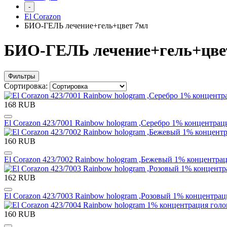
-
El Corazon
БИО-ГЕЛЬ лечение+гель+цвет 7мл
БИО-ГЕЛЬ лечение+гель+цве
Фильтры
Сортировка:
168 RUB
El Corazon 423/7001 Rainbow hologram ,Серебро 1% концентрац
160 RUB
El Corazon 423/7002 Rainbow hologram ,Бежевый 1% концентра
162 RUB
El Corazon 423/7003 Rainbow hologram ,Розовый 1% концентра
160 RUB