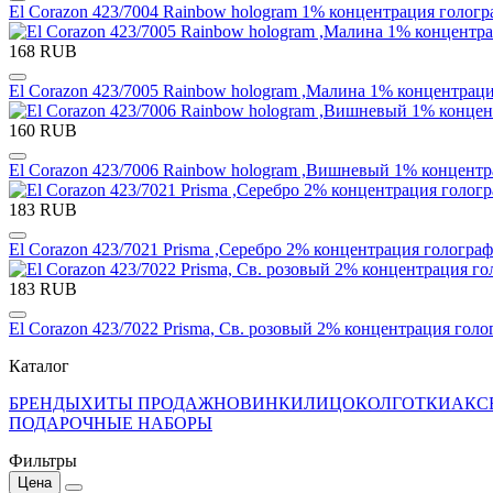
El Corazon 423/7004 Rainbow hologram 1% концентрация голог
168 RUB
El Corazon 423/7005 Rainbow hologram ,Малина 1% концентрац
160 RUB
El Corazon 423/7006 Rainbow hologram ,Вишневый 1% концентр
183 RUB
El Corazon 423/7021 Prisma ,Серебро 2% концентрация гологра
183 RUB
El Corazon 423/7022 Prisma, Св. розовый 2% концентрация гол
Каталог
БРЕНДЫ
ХИТЫ ПРОДАЖ
НОВИНКИ
ЛИЦО
КОЛГОТКИ
АКС
ПОДАРОЧНЫЕ НАБОРЫ
Фильтры
Цена