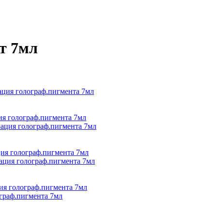
т 7мл
ия голограф.пигмента 7мл
ция голограф.пигмента 7мл
ция голограф.пигмента 7мл