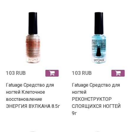
103 RUB
103 RUB
l`atuage Средство для
l`atuage Средство для
ногтей Клеточное
ногтей
восстановление
РЕКОНСТРУКТОР
ЭНЕРГИЯ ВУЛКАНА 8.5г
СЛОЯЩИХСЯ НОГТЕЙ
9г