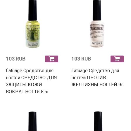
103 RUB
103 RUB
l`atuage Средство для
l`atuage Средство для
ногтей СРЕДСТВО ДЛЯ
ногтей ПРОТИВ
ЗАЩИТЫ КОЖИ
ЖЕЛТИЗНЫ НОГТЕЙ 9г
ВОКРУГ НОГТЯ 8.5г