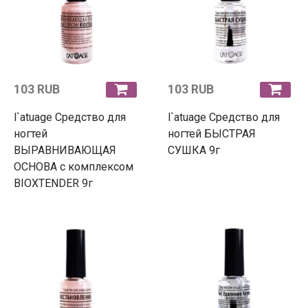
103 RUB
103 RUB
l`atuage Средство для
l`atuage Средство для
ногтей
ногтей БЫСТРАЯ
ВЫРАВНИВАЮЩАЯ
СУШКА 9г
ОСНОВА с комплексом
BIOXTENDER 9г