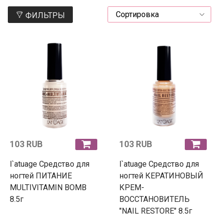
ФИЛЬТРЫ
103 RUB
103 RUB
l`atuage Средство для
l`atuage Средство для
ногтей ПИТАНИЕ
ногтей КЕРАТИНОВЫЙ
MULTIVITAMIN BOMB
КРЕМ-
8.5г
ВОССТАНОВИТЕЛЬ
"NAIL RESTORE" 8.5г