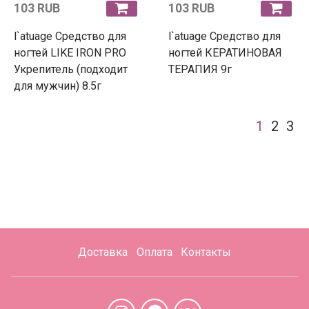
103 RUB
103 RUB
l`atuage Средство для
l`atuage Средство для
ногтей LIKE IRON PRO
ногтей КЕРАТИНОВАЯ
Укрепитель (подходит
ТЕРАПИЯ 9г
для мужчин) 8.5г
1
2
3
Доставка
Оплата
Контакты