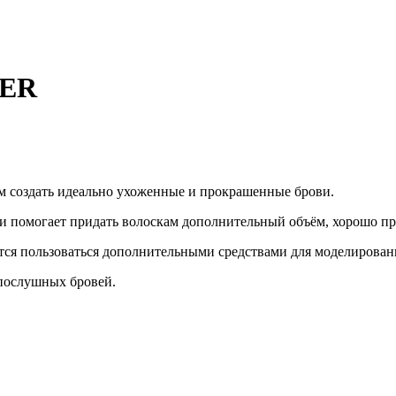
KER
м создать идеально ухоженные и прокрашенные брови.
 помогает придать волоскам дополнительный объём, хорошо пр
ется пользоваться дополнительными средствами для моделирован
епослушных бровей.