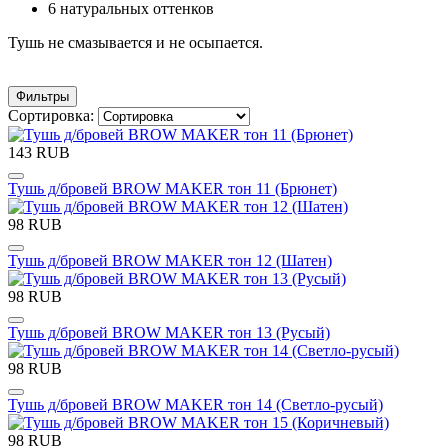
6 натуральных оттенков
Тушь не смазывается и не осыпается.
Фильтры
Сортировка:
143 RUB
Тушь д/бровей BROW MAKER тон 11 (Брюнет)
98 RUB
Тушь д/бровей BROW MAKER тон 12 (Шатен)
98 RUB
Тушь д/бровей BROW MAKER тон 13 (Русый)
98 RUB
Тушь д/бровей BROW MAKER тон 14 (Светло-русый)
98 RUB