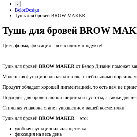
-
BelorDesign
Тушь для бровей BROW MAKER
Тушь для бровей BROW MA
Цвет, форма, фиксация – все в одном продукте!
Тушь для бровей
BROW MAKER
от Белор Дизайн поможет ва
Маленькая функциональная кисточка с небольшими ворсинками
Продукт обладает хорошей пигментацией, то есть вам не прид
Подходит для бровей любой ширины и густоты, а также для н
Стильная упаковка станет украшением вашей косметички.
Тушь для бровей
BROW MAKER
- это:
удобная функциональная щеточка
фиксация на весь день