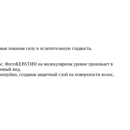
авая локонам силу и ослепительную гладкость.
ос. ФитоКЕРАТИН на молекулярном уровне проникает в
ровый вид.
чешуйки, создавая защитный слой на поверхности волос,