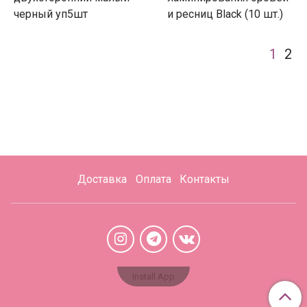
черный уп5шт
и ресниц Black (10 шт.)
1
2
Доставка
Оплата
Контакты
Install App