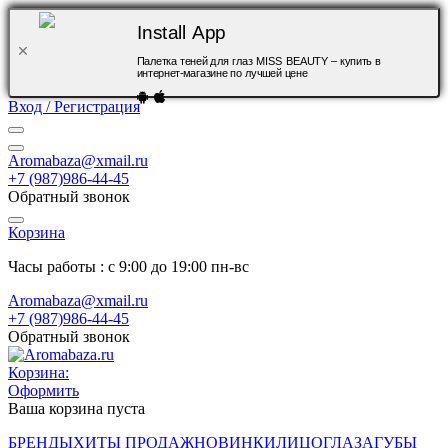
Install App
Палетка теней для глаз MISS BEAUTY – купить в
интернет-магазине по лучшей цене
Вход / Регистрация
Aromabaza@xmail.ru
+7 (987)986-44-45
Обратный звонок
Корзина
Часы работы : с 9:00 до 19:00 пн-вс
Aromabaza@xmail.ru
+7 (987)986-44-45
Обратный звонок
Корзина:
Оформить
Ваша корзина пуста
БРЕНДЫ
ХИТЫ ПРОДАЖ
НОВИНКИ
ЛИЦО
ГЛАЗА
ГУБЫ