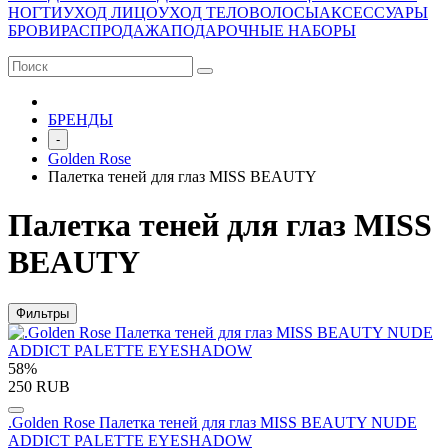
НОГТИ
УХОД ЛИЦО
УХОД ТЕЛО
ВОЛОСЫ
АКСЕССУАРЫ
БРОВИ
РАСПРОДАЖА
ПОДАРОЧНЫЕ НАБОРЫ
БРЕНДЫ
-
Golden Rose
Палетка теней для глаз MISS BEAUTY
Палетка теней для глаз MISS
BEAUTY
Фильтры
58%
250 RUB
.Golden Rose Палетка теней для глаз MISS BEAUTY NUDE
ADDICT PALETTE EYESHADOW